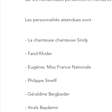
Les personnalités attendues sont :  
- La chanteuse chanteuse Sindy 
- Farid Khider 
- Eugénie; Miss France Nationale 
- Philippe Streiff  
- Géraldine Beigbeder  
- Anaîs Baydemir 