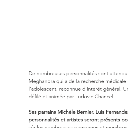
De nombreuses personnalités sont attendue
Meghanora qui aide la recherche médicale c
l'adolescent, reconnue d'intérêt général. Un
défilé et animée par Ludovic Chancel. 
Ses parrains Michèle Bernier, Luis Fernande
personnalités et artistes seront présents p
sûr les nombreuses personnes et membres q