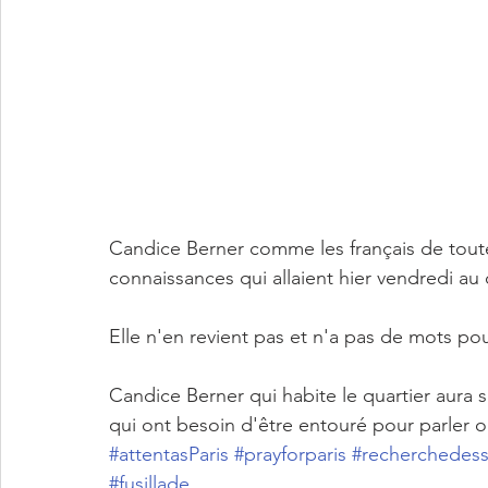
Candice Berner comme les français de toute
connaissances qui allaient hier vendredi au
Elle n'en revient pas et n'a pas de mots pour 
Candice Berner qui habite le quartier aura 
qui ont besoin d'être entouré pour parler ou
#attentasParis
#prayforparis
#recherchedess
#fusillade